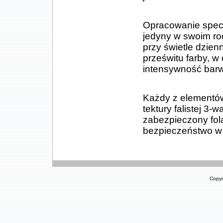
Opracowanie specj
jedyny w swoim ro
przy świetle dzien
prześwitu farby, 
intensywność barw
Każdy z elementów
tektury falistej 
zabezpieczony fo
bezpieczeństwo w 
Copyr