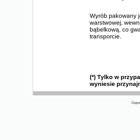
Wyrób pakowany jed
warstwowej, wewn
bąbelkową, co gw
transporcie.
(*) Tylko w przy
wyniesie przynajm
Copyr