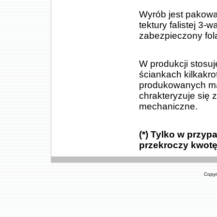
Wyrób jest pakowa
tektury falistej 
zabezpieczony fol
W produkcji stosu
ściankach kilkakr
produkowanych ma
chrakteryzuje się
mechaniczne.
(*) Tylko w przy
przekroczy kwotę 
Copyr