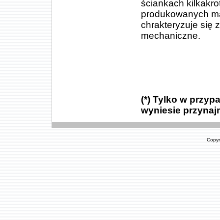
ściankach kilkakr
produkowanych ma
chrakteryzuje się
mechaniczne.
(*) Tylko w przy
wyniesie przynajm
Copyr