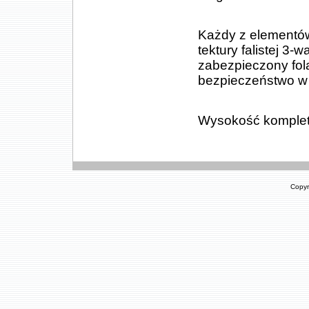
Każdy z elementów
tektury falistej 
zabezpieczony fo
bezpieczeństwo w 
Wysokość kompletu
Copyr