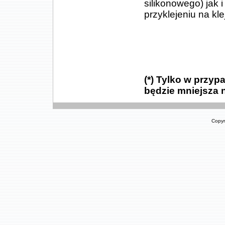
silikonowego) jak i
przyklejeniu na kle
(*) Tylko w przy
będzie mniejsza n
Copyr