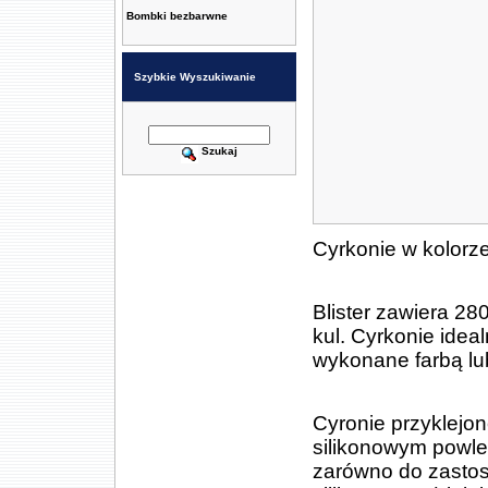
Bombki bezbarwne
Szybkie Wyszukiwanie
Szukaj
Cyrkonie w kolorze
Blister zawiera 28
kul. Cyrkonie ide
wykonane farbą lu
Cyronie przyklejon
silikonowym powle
zarówno do zasto