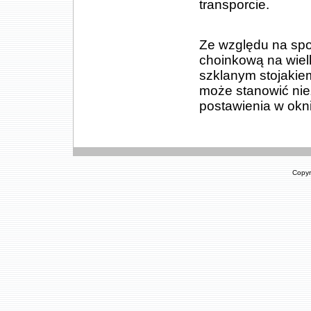
transporcie.
Ze względu na spo
choinkową na wielk
szklanym stojakie
może stanowić ni
postawienia w oknie
Copyr