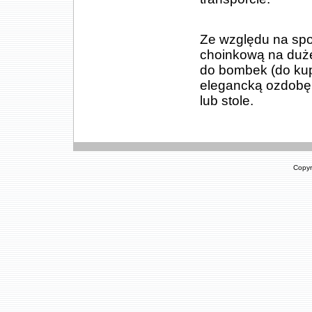
Ze względu na spo
choinkową na duże
do bombek (do kup
elegancką ozdobę 
lub stole.
Copyr